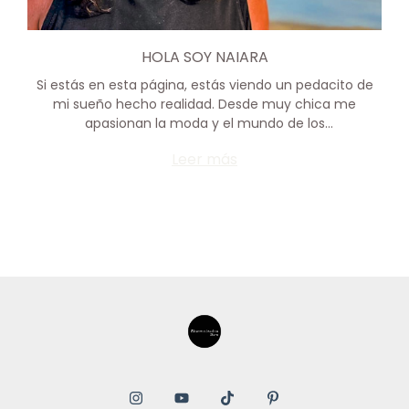
HOLA SOY NAIARA
Si estás en esta página, estás viendo un pedacito de
mi sueño hecho realidad. Desde muy chica me
apasionan la moda y el mundo de los
emprendimientos, y claro… quería unir ambas cosas.
Leer más
Así nace SINCRONIZADOS.