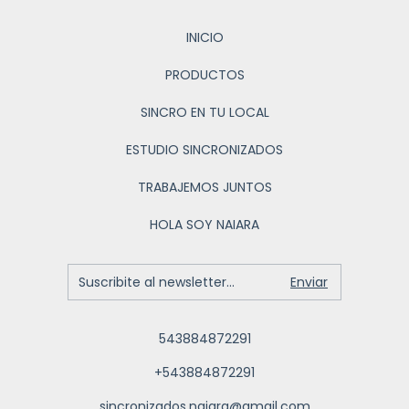
INICIO
PRODUCTOS
SINCRO EN TU LOCAL
ESTUDIO SINCRONIZADOS
TRABAJEMOS JUNTOS
HOLA SOY NAIARA
543884872291
+543884872291
sincronizados.naiara@gmail.com